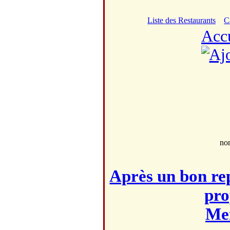
Liste des Restaurants
C
Acc
no
Après un bon rep
pro
Mei