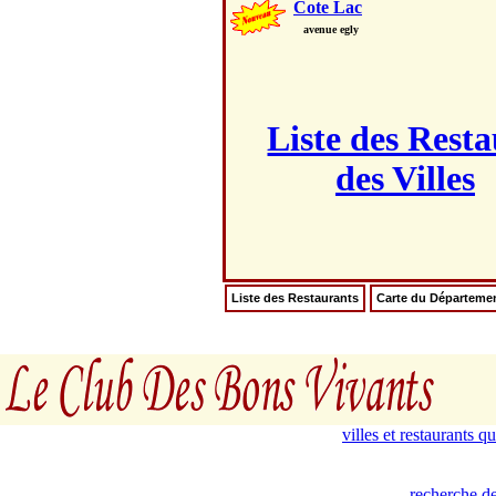
Cote Lac
avenue egly
Liste des Rest
des Villes
Liste des Restaurants
Carte du Départeme
villes et restaurants 
recherche de