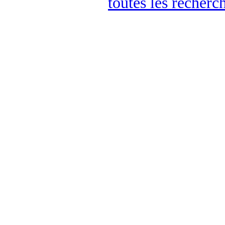
toutes les recherc