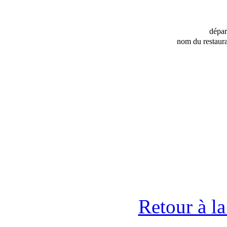
dépa
nom du restaura
Retour à l