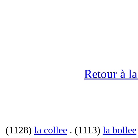
Retour à l
(1128)
la collee
. (1113)
la bollee