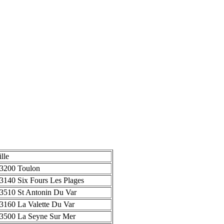
ille
3200 Toulon
3140 Six Fours Les Plages
3510 St Antonin Du Var
3160 La Valette Du Var
3500 La Seyne Sur Mer