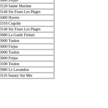
3600 Frejus
3120 Sainte Maxime
3140 Six Fours Les Plages
3400 Hyeres
3310 Cogolin
3140 Six Fours Les Plages
3680 La Garde Freinet
3000 Toulon
3600 Frejus
3000 Toulon
3600 Frejus
3100 Toulon
3980 Le Lavandou
3110 Sanary Sur Mer