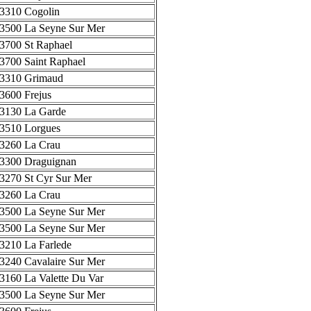
3310 Cogolin
3500 La Seyne Sur Mer
3700 St Raphael
3700 Saint Raphael
3310 Grimaud
3600 Frejus
3130 La Garde
3510 Lorgues
3260 La Crau
3300 Draguignan
3270 St Cyr Sur Mer
3260 La Crau
3500 La Seyne Sur Mer
3500 La Seyne Sur Mer
3210 La Farlede
3240 Cavalaire Sur Mer
3160 La Valette Du Var
3500 La Seyne Sur Mer