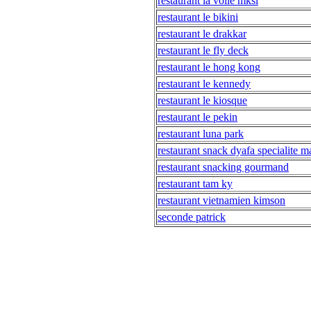
restaurant la voile mksl
restaurant le bikini
restaurant le drakkar
restaurant le fly deck
restaurant le hong kong
restaurant le kennedy
restaurant le kiosque
restaurant le pekin
restaurant luna park
restaurant snack dyafa specialite m
restaurant snacking gourmand
restaurant tam ky
restaurant vietnamien kimson
seconde patrick