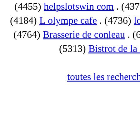
(4455)
helpslotswin com
. (43
(4184)
L olympe cafe
. (4736)
l
(4764)
Brasserie de conleau
. (
(5313)
Bistrot de la
toutes les recherc