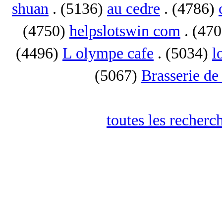
shuan
. (5136)
au cedre
. (4786)
(4750)
helpslotswin com
. (47
(4496)
L olympe cafe
. (5034)
l
(5067)
Brasserie de
toutes les recherc