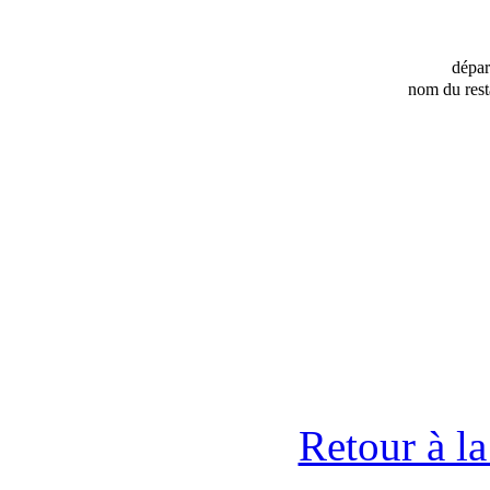
dépa
nom du rest
Retour à l