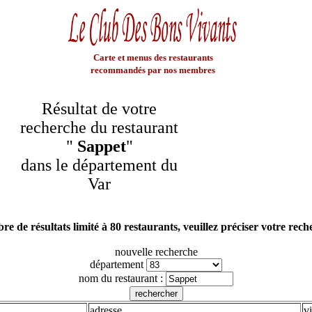
Carte et menus des restaurants
recommandés par nos membres
Résultat de votre
recherche du restaurant
"
Sappet
"
dans le département du
Var
e de résultats limité à 80 restaurants, veuillez préciser votre rec
nouvelle recherche
département
nom du restaurant :
adresse
vi