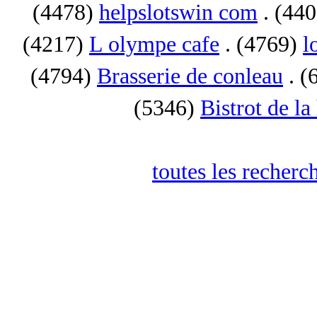
(4478)
helpslotswin com
. (44
(4217)
L olympe cafe
. (4769)
l
(4794)
Brasserie de conleau
. (
(5346)
Bistrot de la
toutes les recherc