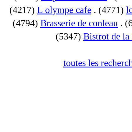
(4217)
L olympe cafe
. (4771)
l
(4794)
Brasserie de conleau
. (
(5347)
Bistrot de la
toutes les recherc