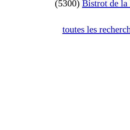
(5300)
Bistrot de la
toutes les recherc