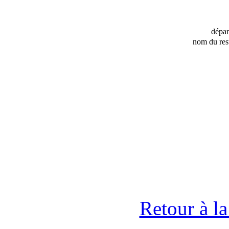
dépa
nom du res
Retour à l