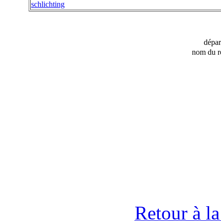
schlichting
dépa
nom du r
Retour à l