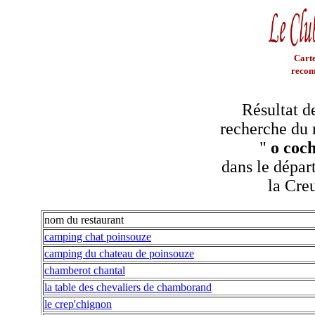
Carte
recom
Résultat d
recherche du 
"
o coc
dans le dépar
la Cre
nom du restaurant
camping chat poinsouze
camping du chateau de poinsouze
chamberot chantal
la table des chevaliers de chamborand
le crep'chignon