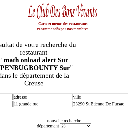
Carte et menus des restaurants
recommandés par nos membres
ultat de votre recherche du
restaurant
"
math onload alert Sur
PENBUGBOUNTY Sur
"
dans le département de la
Creuse
adresse
ville
11 grande rue
23290 St Etienne De Fursac
nouvelle recherche
département