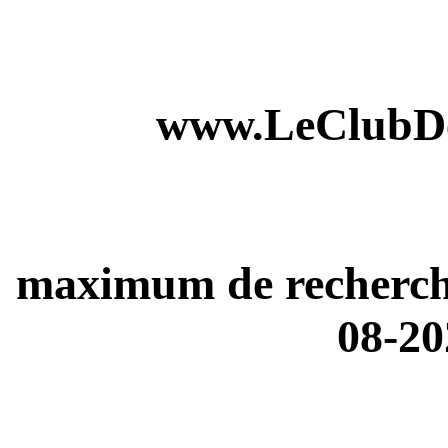
www.LeClubDe
maximum de recherches
08-20