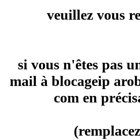
veuillez vous r
si vous n'êtes pas 
mail à blocageip aro
com en précis
(remplacez