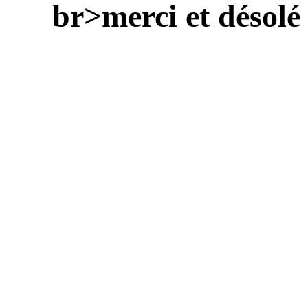
br>merci et désolé