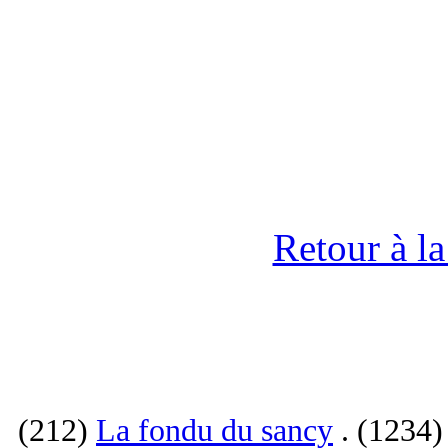
Retour à l
(212)
La fondu du sancy
. (1234