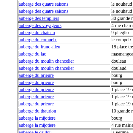
auberge des quatre saisons
le nouhaud
auberge des quatre saisons
le nouhaud
auberge des templiers
30 grande 
auberge des voyageurs
4 rue charri
auberge du chateau
9 pl eglise
auberge du compeix
le compeix
auberge du franc alleu
18 place tre
auberge du lac
masmangea
auberge du moulin chancelier
douleau
auberge du moulin chancelier
doulaud
auberge du prieure
bourg
auberge du prieure
bourg
auberge du prieure
1 place 19
auberge du prieure
1 place 19
auberge du prieure
1 place 19
auberge du thaurion
10 grande 
auberge la mijotiere
bourg
auberge la mijotiere
4 rue mairi
auberge le caillou
la vergne