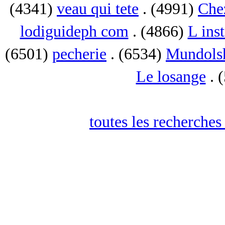
(4341)
veau qui tete
. (4991)
Che
lodiguideph com
. (4866)
L inst
(6501)
pecherie
. (6534)
Mundols
Le losange
. 
toutes les recherches