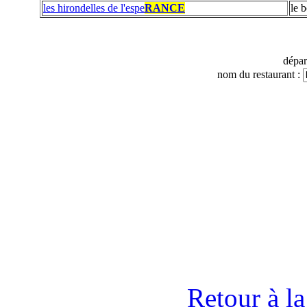
les hirondelles de l'espe
RANCE
le 
dépa
nom du restaurant :
Retour à l