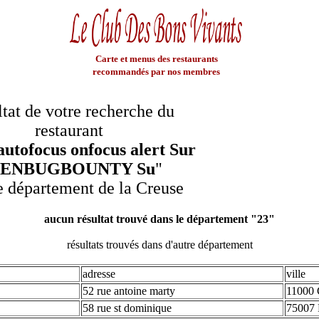
Carte et menus des restaurants
recommandés par nos membres
tat de votre recherche du
restaurant
autofocus onfocus alert Sur
ENBUGBOUNTY Su
"
e département de la Creuse
aucun résultat trouvé dans le département "23"
résultats trouvés dans d'autre département
adresse
ville
52 rue antoine marty
11000 
58 rue st dominique
75007 