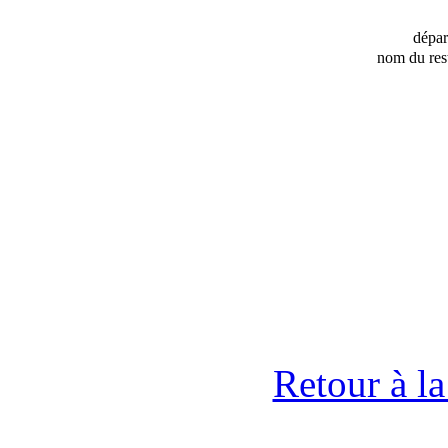
dépa
nom du res
Retour à l