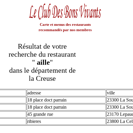
Carte et menus des restaurants
recommandés par nos membres
Résultat de votre
recherche du restaurant
"
aille
"
dans le département de
la Creuse
adresse
ville
18 place doct parrain
23300 La Sou
18 place doct parrain
23300 La Sou
45 grande rue
23170 Lepau
ribieres
23800 La Cel