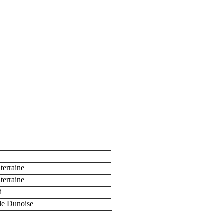
terraine
terraine
d
le Dunoise