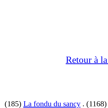
Retour à l
(185)
La fondu du sancy
. (1168