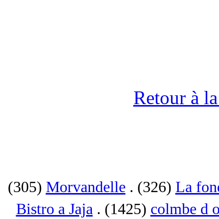
Retour à l
(305)
Morvandelle
. (326)
La fon
Bistro a Jaja
. (1425)
colmbe d o