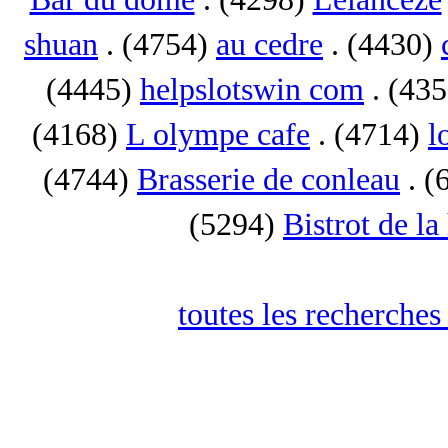
shuan
. (4754)
au cedre
. (4430)
(4445)
helpslotswin com
. (43
(4168)
L olympe cafe
. (4714)
l
(4744)
Brasserie de conleau
. (
(5294)
Bistrot de la
toutes les recherches