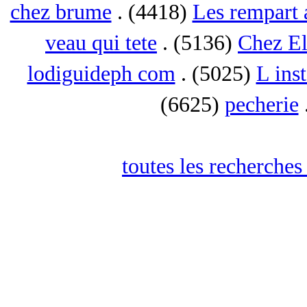
chez brume
. (4418)
Les rempart 
veau qui tete
. (5136)
Chez El
lodiguideph com
. (5025)
L inst
(6625)
pecherie
toutes les recherches