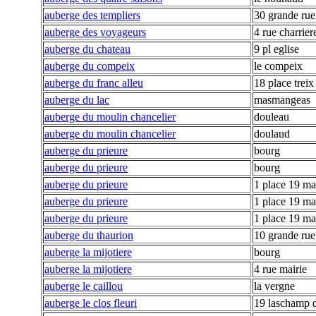
auberge des templiers
30 grande rue
auberge des voyageurs
4 rue charriere
auberge du chateau
9 pl eglise
auberge du compeix
le compeix
auberge du franc alleu
18 place treix
auberge du lac
masmangeas
auberge du moulin chancelier
douleau
auberge du moulin chancelier
doulaud
auberge du prieure
bourg
auberge du prieure
bourg
auberge du prieure
1 place 19 ma
auberge du prieure
1 place 19 ma
auberge du prieure
1 place 19 ma
auberge du thaurion
10 grande rue
auberge la mijotiere
bourg
auberge la mijotiere
4 rue mairie
auberge le caillou
la vergne
auberge le clos fleuri
19 laschamp 