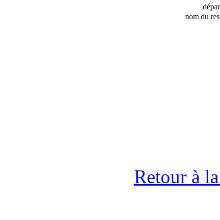
dépa
nom du res
Retour à l