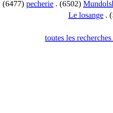
(6477)
pecherie
. (6502)
Mundols
Le losange
. 
toutes les recherches