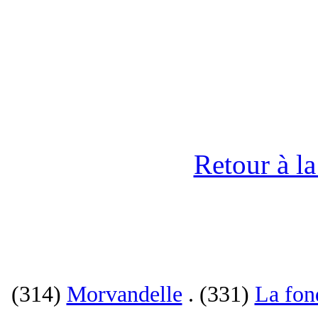
Retour à l
(314)
Morvandelle
. (331)
La fon