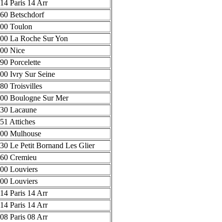
14 Paris 14 Arr
60 Betschdorf
00 Toulon
00 La Roche Sur Yon
00 Nice
90 Porcelette
00 Ivry Sur Seine
80 Troisvilles
00 Boulogne Sur Mer
30 Lacaune
51 Attiches
00 Mulhouse
30 Le Petit Bornand Les Glier
60 Cremieu
00 Louviers
00 Louviers
14 Paris 14 Arr
14 Paris 14 Arr
08 Paris 08 Arr