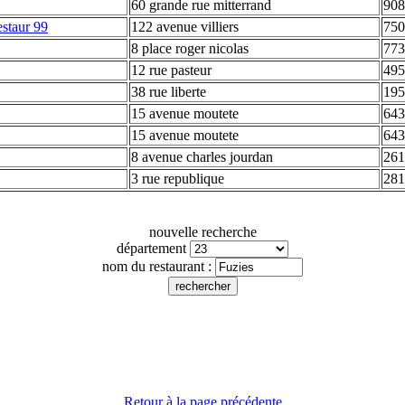
60 grande rue mitterrand
908
estaur 99
122 avenue villiers
750
8 place roger nicolas
773
12 rue pasteur
495
38 rue liberte
195
15 avenue moutete
643
15 avenue moutete
643
8 avenue charles jourdan
261
3 rue republique
281
nouvelle recherche
département
nom du restaurant :
Retour à la page précédente