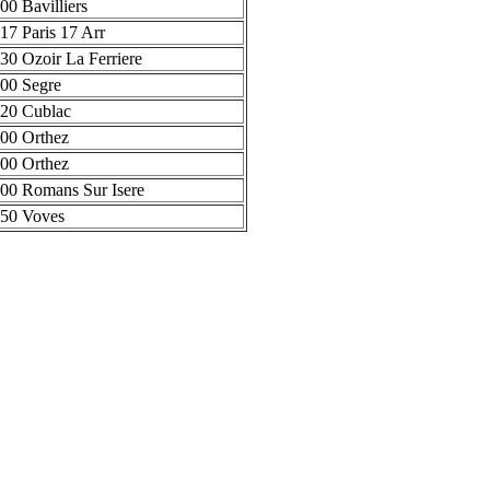
00 Bavilliers
17 Paris 17 Arr
30 Ozoir La Ferriere
00 Segre
20 Cublac
00 Orthez
00 Orthez
00 Romans Sur Isere
50 Voves