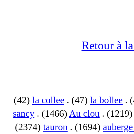
Retour à l
(42)
la collee
. (47)
la bollee
. 
sancy
. (1466)
Au clou
. (1219
(2374)
tauron
. (1694)
auberge 