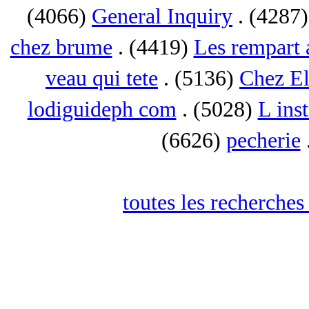
(4066)
General Inquiry
. (4287
chez brume
. (4419)
Les rempart 
veau qui tete
. (5136)
Chez El
lodiguideph com
. (5028)
L inst
(6626)
pecherie
toutes les recherches