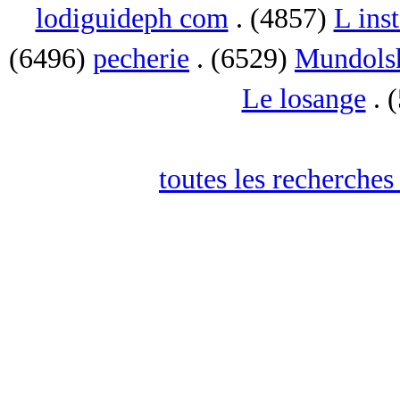
lodiguideph com
. (4857)
L inst
(6496)
pecherie
. (6529)
Mundols
Le losange
. 
toutes les recherches