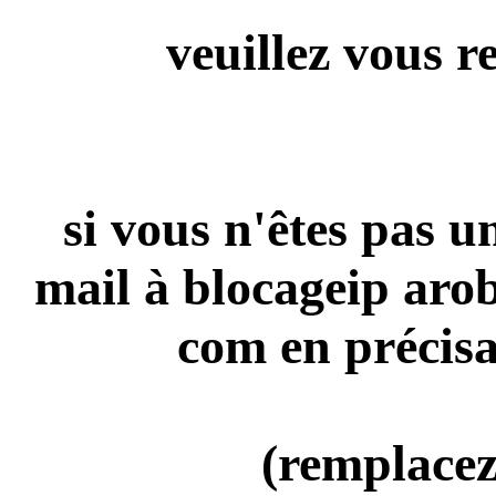
veuillez vous r
si vous n'êtes pas 
mail à blocageip aro
com en précisa
(remplacez