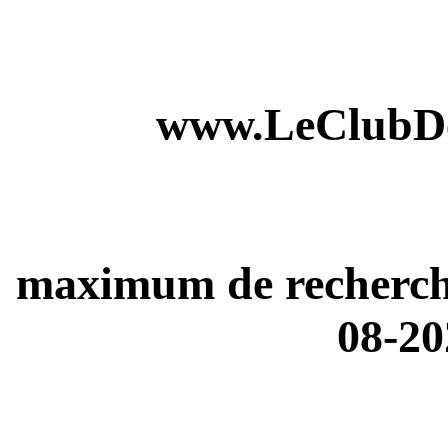
www.LeClubDe
maximum de recherches
08-20