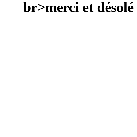
br>merci et désolé