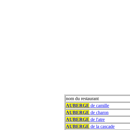
nom du restaurant
AUBERGE
de camille
AUBERGE
de charon
AUBERGE
de l'atre
AUBERGE
de la cascade