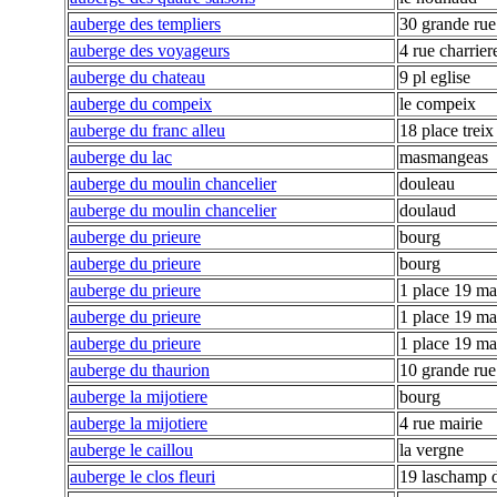
auberge des templiers
30 grande rue
auberge des voyageurs
4 rue charriere
auberge du chateau
9 pl eglise
auberge du compeix
le compeix
auberge du franc alleu
18 place treix
auberge du lac
masmangeas
auberge du moulin chancelier
douleau
auberge du moulin chancelier
doulaud
auberge du prieure
bourg
auberge du prieure
bourg
auberge du prieure
1 place 19 ma
auberge du prieure
1 place 19 ma
auberge du prieure
1 place 19 ma
auberge du thaurion
10 grande rue
auberge la mijotiere
bourg
auberge la mijotiere
4 rue mairie
auberge le caillou
la vergne
auberge le clos fleuri
19 laschamp 