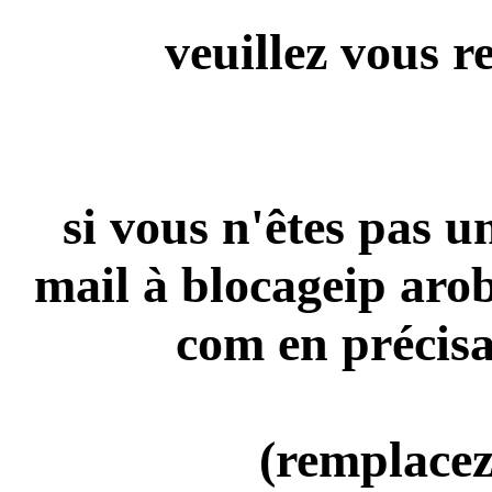
veuillez vous r
si vous n'êtes pas 
mail à blocageip aro
com en précisa
(remplacez