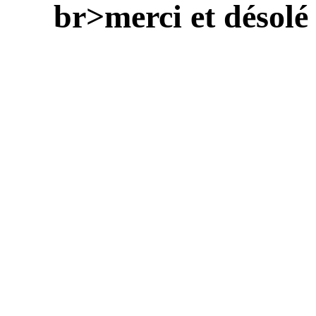
br>merci et désolé