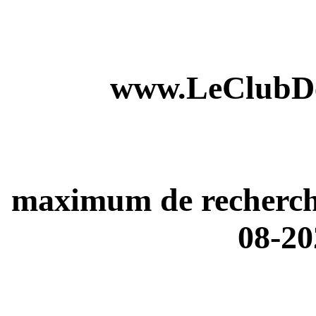
www.LeClubDe
maximum de recherches
08-20