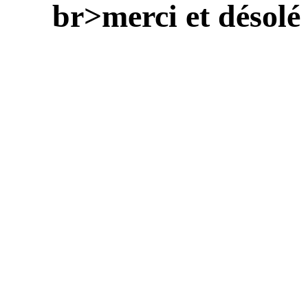
br>merci et désolé