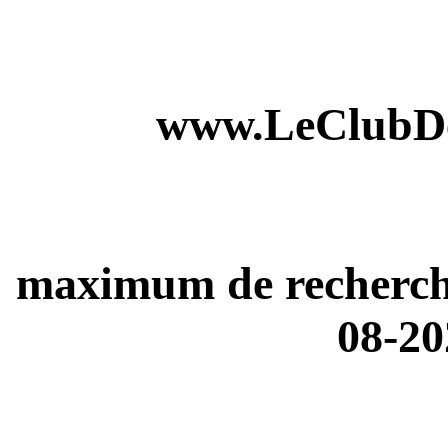
www.LeClubDe
maximum de recherches
08-20