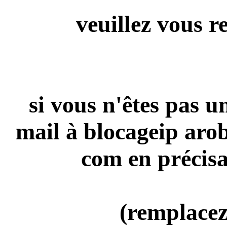
veuillez vous r
si vous n'êtes pas 
mail à blocageip aro
com en précisa
(remplacez