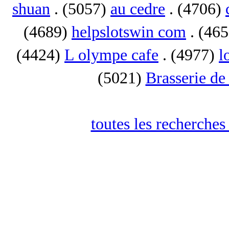
shuan
. (5057)
au cedre
. (4706)
(4689)
helpslotswin com
. (46
(4424)
L olympe cafe
. (4977)
l
(5021)
Brasserie de
toutes les recherches