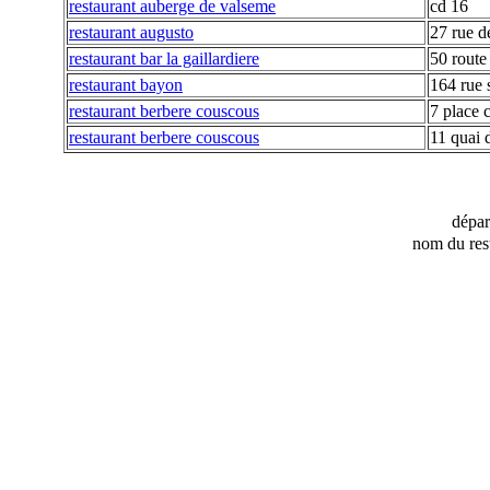
restaurant auberge de valseme
cd 16
restaurant augusto
27 rue d
restaurant bar la gaillardiere
50 route
restaurant bayon
164 rue 
restaurant berbere couscous
7 place 
restaurant berbere couscous
11 quai 
dépa
nom du res