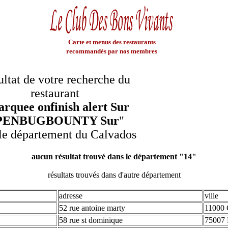
Carte et menus des restaurants
recommandés par nos membres
ltat de votre recherche du
restaurant
rquee onfinish alert Sur
PENBUGBOUNTY Sur
"
le département du Calvados
aucun résultat trouvé dans le département "14"
résultats trouvés dans d'autre département
adresse
ville
52 rue antoine marty
11000 
58 rue st dominique
75007 