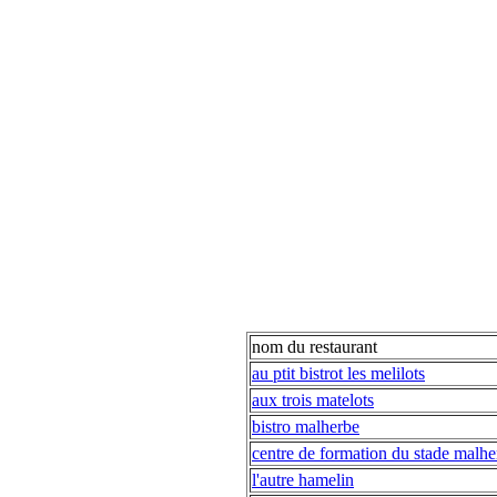
nom du restaurant
au ptit bistrot les melilots
aux trois matelots
bistro malherbe
centre de formation du stade malhe
l'autre hamelin