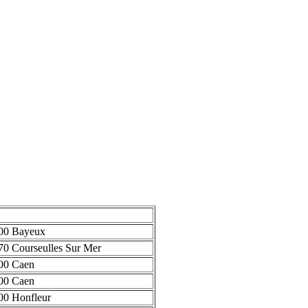
00 Bayeux
70 Courseulles Sur Mer
00 Caen
00 Caen
00 Honfleur