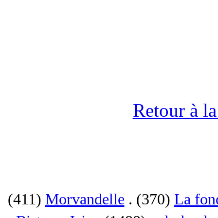
Retour à l
(411)
Morvandelle
. (370)
La fon