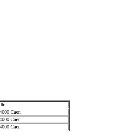
ille
4000 Caen
4000 Caen
4000 Caen