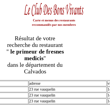
Carte et menus des restaurants
recommandés par nos membres
Résultat de votre
recherche du restaurant
"
le primeur de fresnes
medicis
"
dans le département du
Calvados
adresse
v
23 rue vauquelin
1
23 rue vauquelin
1
23 rue vauquelin
1