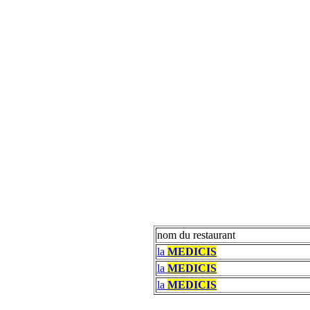
nom du restaurant
la
MEDICIS
la
MEDICIS
la
MEDICIS