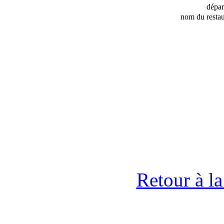
dépa
nom du restau
Retour à l