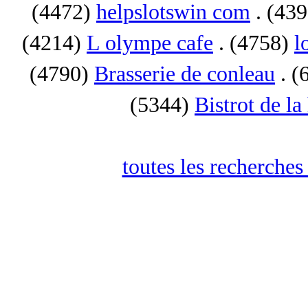
(4472)
helpslotswin com
. (43
(4214)
L olympe cafe
. (4758)
l
(4790)
Brasserie de conleau
. (
(5344)
Bistrot de la
toutes les recherches