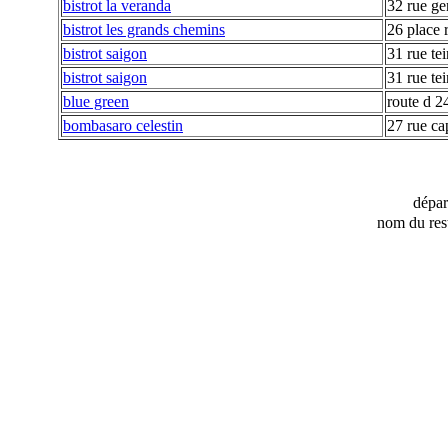
bistrot la veranda
32 rue ge
bistrot les grands chemins
26 place 
bistrot saigon
31 rue tei
bistrot saigon
31 rue tei
blue green
route d 2
bombasaro celestin
27 rue ca
dépa
nom du res