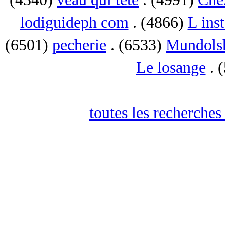
lodiguideph com
. (4866)
L inst
(6501)
pecherie
. (6533)
Mundols
Le losange
. 
toutes les recherches