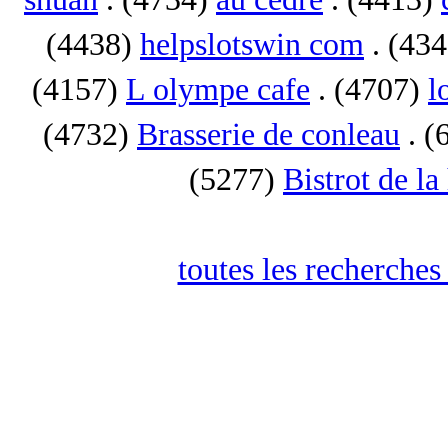
(4438)
helpslotswin com
. (43
(4157)
L olympe cafe
. (4707)
l
(4732)
Brasserie de conleau
. (
(5277)
Bistrot de la
toutes les recherches