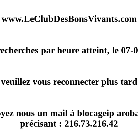
www.LeClubDesBonsVivants.com
herches par heure atteint, le 07-
veuillez vous reconnecter plus tard
voyez nous un mail à blocageip arob
précisant : 216.73.216.42