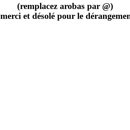
(remplacez arobas par @)
merci et désolé pour le dérangement