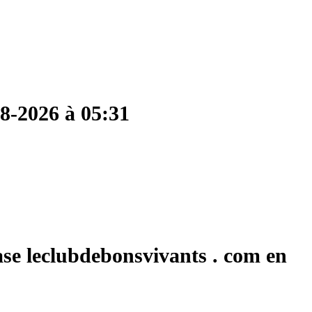
08-2026 à 05:31
ase leclubdebonsvivants . com en