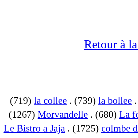
Retour à l
(719)
la collee
. (739)
la bollee
.
(1267)
Morvandelle
. (680)
La f
Le Bistro a Jaja
. (1725)
colmbe d