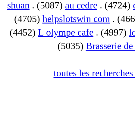
shuan
. (5087)
au cedre
. (4724)
(4705)
helpslotswin com
. (46
(4452)
L olympe cafe
. (4997)
l
(5035)
Brasserie de
toutes les recherches