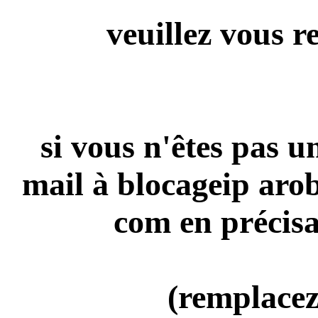
veuillez vous r
si vous n'êtes pas 
mail à blocageip aro
com en précisa
(remplacez