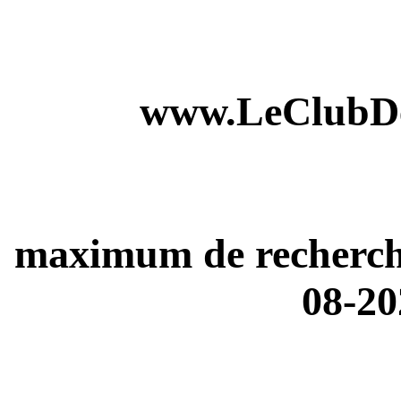
www.LeClubDe
maximum de recherches
08-20