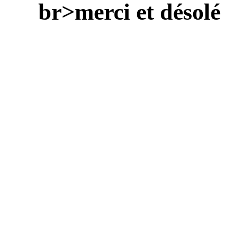
br>merci et désolé