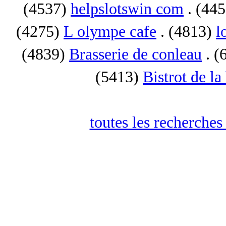
(4537)
helpslotswin com
. (44
(4275)
L olympe cafe
. (4813)
l
(4839)
Brasserie de conleau
. (
(5413)
Bistrot de la
toutes les recherches