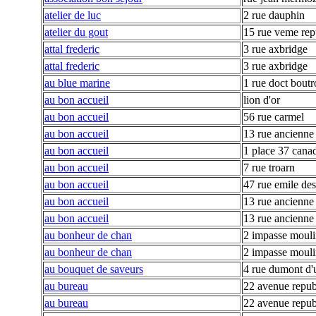
atelier de luc
2 rue dauphin
atelier du gout
15 rue veme rep
attal frederic
3 rue axbridge
attal frederic
3 rue axbridge
au blue marine
1 rue doct boutr
au bon accueil
lion d'or
au bon accueil
56 rue carmel
au bon accueil
13 rue ancienne 
au bon accueil
1 place 37 cana
au bon accueil
7 rue troarn
au bon accueil
47 rue emile de
au bon accueil
13 rue ancienne 
au bon accueil
13 rue ancienne 
au bonheur de chan
2 impasse moulin
au bonheur de chan
2 impasse moulin
au bouquet de saveurs
4 rue dumont d'u
au bureau
22 avenue repub
au bureau
22 avenue repub